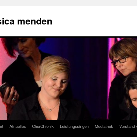
sica menden
rt
Aktuelles
ChorChronik
Leistungssingen
Mediathek
Vorstand 