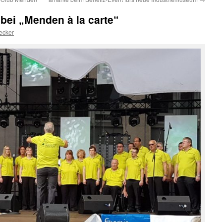
t bei „Menden à la carte“
ecker