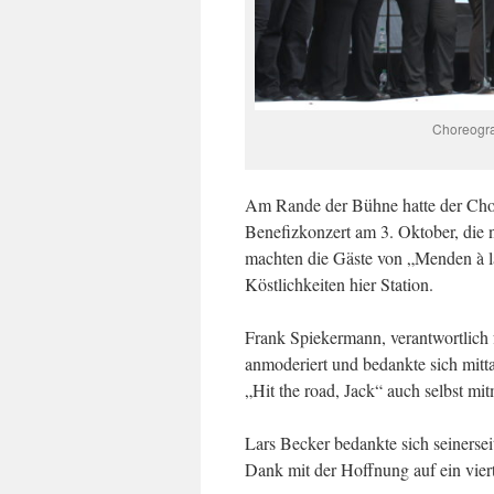
Choreogra
Am Rande der Bühne hatte der Chor
Benefizkonzert am 3. Oktober, die
machten die Gäste von „Menden à l
Köstlichkeiten hier Station.
Frank Spiekermann, verantwortlich 
anmoderiert und bedankte sich mitt
„Hit the road, Jack“ auch selbst mi
Lars Becker bedankte sich seiners
Dank mit der Hoffnung auf ein vie