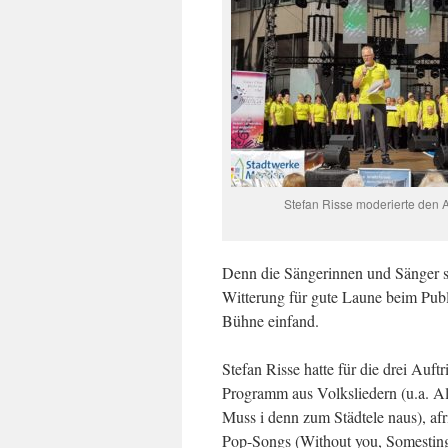
Stefan Risse moderierte den Auf
Denn die Sängerinnen und Sänger so
Witterung für gute Laune beim Publ
Bühne einfand.
Stefan Risse hatte für die drei Auf
Programm aus Volksliedern (u.a. A
Muss i denn zum Städtele naus), af
Pop-Songs (Without you, Somestin