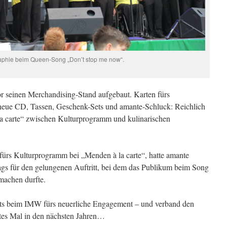
phie beim Queen-Song „Don’t stop me now“.
 seinen Merchandising-Stand aufgebaut. Karten fürs
 neue CD, Tassen, Geschenk-Sets und amante-Schluck: Reichlich
a carte“ zwischen Kulturprogramm und kulinarischen
fürs Kulturprogramm bei „Menden à la carte“, hatte amante
ags für den gelungenen Auftritt, bei dem das Publikum beim Song
tmachen durfte.
eits beim IMW fürs neuerliche Engagement – und verband den
rtes Mal in den nächsten Jahren…