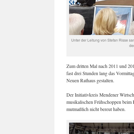
Unter der Leitung von Stefan Risse sa
de
Zum dritten Mal nach 2011 und 201
fast drei Stunden lang das Vormit
Neuen Rathaus gestalten.
Der Initiativkreis Mendener Wirtsc
musikalischen Frühschoppen beim Fe
mutmaßlich nicht bereut haben.