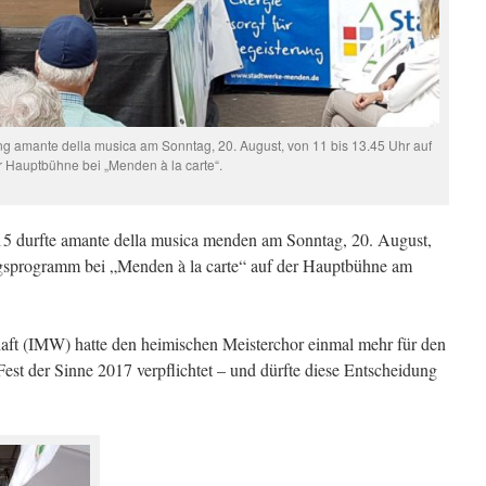
ng amante della musica am Sonntag, 20. August, von 11 bis 13.45 Uhr auf
r Hauptbühne bei „Menden à la carte“.
5 durfte amante della musica menden am Sonntag, 20. August,
tagsprogramm bei „Menden à la carte“ auf der Hauptbühne am
haft (IMW) hatte den heimischen Meisterchor einmal mehr für den
st der Sinne 2017 verpflichtet – und dürfte diese Entscheidung