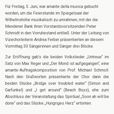
Für Freitag, 5. Juni, war amante della musica gebucht
worden, um die Feierstunde im Spiegelsaal der
Wilhelmshöhe musikalisch zu umrahmen, mit der die
Mendener Bank ihren Vorstandsvorsitzenden Peter
Schmidt in den Vorruhestand entließ. Unter der Leitung von
Vizechorleiterin Andrea Ferber präsentierten an diesem
Vormittag 30 Sängerinnen und Sänger drei Blöcke.
Zur Eröffnung gab’s die beiden Volkslieder „Untreue“ im
Satz von Max Reger und „Der Mond ist aufgegangen“, eine
amante-Auftragskomposition von Prof. Michael Schmoll.
Nach den Grußworten präsentierte der Chor dann die
beiden Stücke „Bridge over troubled water“ (Simon and
Garfunkel) und „I get around“ (Beach Boys), ehe zum
Abschluss der Veranstaltung das Spiritual „Soon ah will be
done“ und das Stücke „Hungriges Herz“ ertönten.