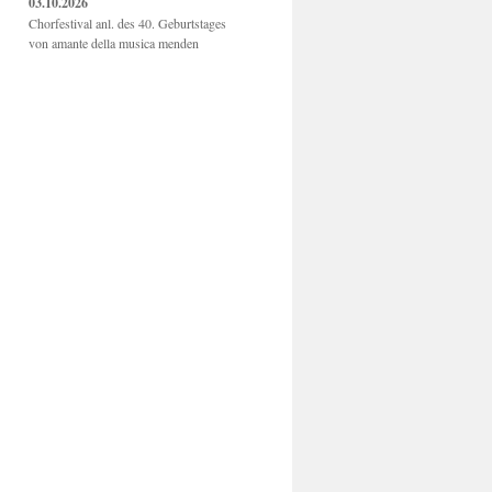
03.10.2026
Chorfestival anl. des 40. Geburtstages
von amante della musica menden