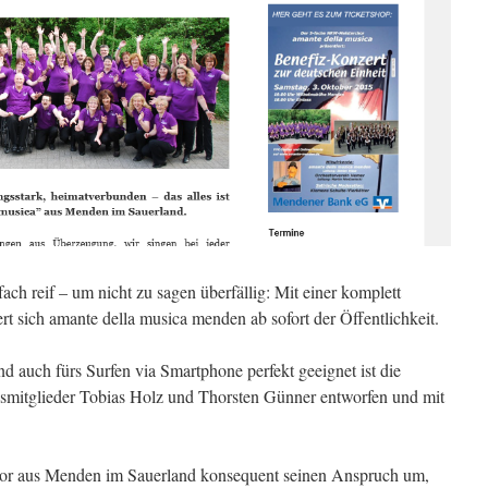
ach reif – um nicht zu sagen überfällig: Mit einer komplett
iert sich amante della musica menden ab sofort der Öffentlichkeit.
 und auch fürs Surfen via Smartphone perfekt geeignet ist die
smitglieder Tobias Holz und Thorsten Günner entworfen und mit
chor aus Menden im Sauerland konsequent seinen Anspruch um,