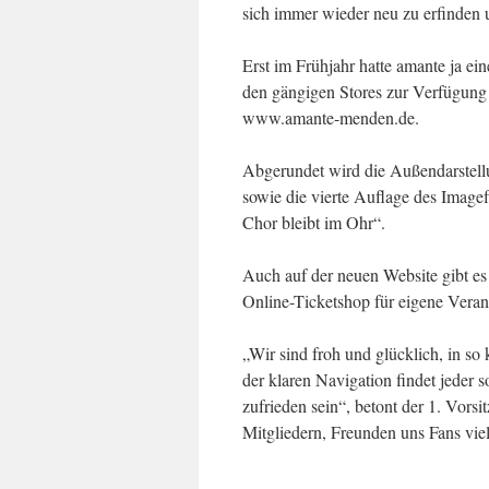
sich immer wieder neu zu erfinden 
Erst im Frühjahr hatte amante ja e
den gängigen Stores zur Verfügung 
www.amante-menden.de.
Abgerundet wird die Außendarstellu
sowie die vierte Auflage des Image
Chor bleibt im Ohr“.
Auch auf der neuen Website gibt es
Online-Ticketshop für eigene Veran
„Wir sind froh und glücklich, in so 
der klaren Navigation findet jeder s
zufrieden sein“, betont der 1. Vor
Mitgliedern, Freunden uns Fans vie