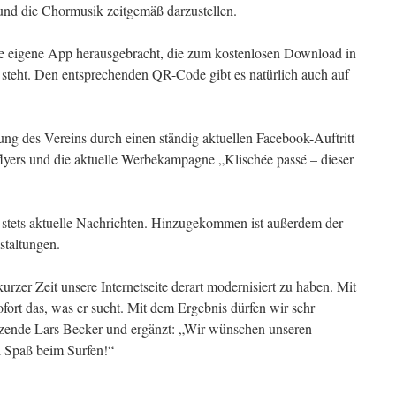
und die Chormusik zeitgemäß darzustellen.
ine eigene App herausgebracht, die zum kostenlosen Download in
steht. Den entsprechenden QR-Code gibt es natürlich auch auf
ng des Vereins durch einen ständig aktuellen Facebook-Auftritt
flyers und die aktuelle Werbekampagne „Klischée passé – dieser
 stets aktuelle Nachrichten. Hinzugekommen ist außerdem der
staltungen.
kurzer Zeit unsere Internetseite derart modernisiert zu haben. Mit
ofort das, was er sucht. Mit dem Ergebnis dürfen wir sehr
sitzende Lars Becker und ergänzt: „Wir wünschen unseren
l Spaß beim Surfen!“