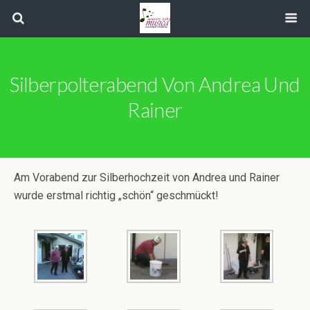
Silberpolterabend Von Andrea Und
Rainer
Am Vorabend zur Silberhochzeit von Andrea und Rainer
wurde erstmal richtig „schön“ geschmückt!