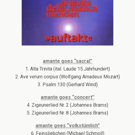
amante goes “sacral”
1. Alta Trinita (ital. Laude 15.Jahrhundert)
2. Ave verum corpus (Wolfgang Amadeus Mozart)
3. Psalm 130 (Gerhard Wind)
amante goes “concert”
4. Zigeunerlied Nr. 2 (Johannes Brams)
5. Zigeunerlied Nr. 8 (Johannes Brams)
amante goes “volkstümlich”
6. Feinsliebchen (Michael Schmoll)