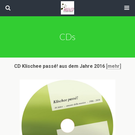
CDs
CD Klischee passé! aus dem Jahre 2016
[mehr]