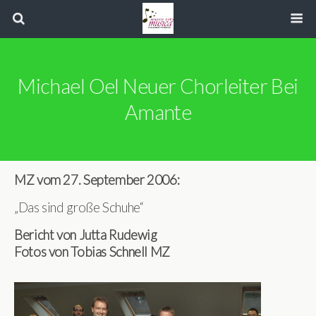
Michael Oel Neuer Chorleiter Bei
Amante
MZ vom 27. September 2006:
„Das sind große Schuhe“
Bericht von Jutta Rudewig
Fotos von Tobias Schnell MZ