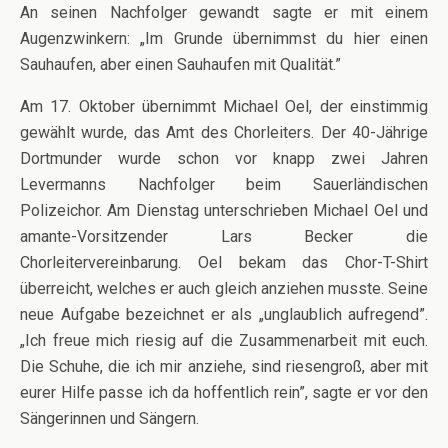
An seinen Nachfolger gewandt sagte er mit einem
Augenzwinkern: „Im Grunde übernimmst du hier einen
Sauhaufen, aber einen Sauhaufen mit Qualität.”
Am 17. Oktober übernimmt Michael Oel, der einstimmig
gewählt wurde, das Amt des Chorleiters. Der 40-Jährige
Dortmunder wurde schon vor knapp zwei Jahren
Levermanns Nachfolger beim Sauerländischen
Polizeichor. Am Dienstag unterschrieben Michael Oel und
amante-Vorsitzender Lars Becker die
Chorleitervereinbarung. Oel bekam das Chor-T-Shirt
überreicht, welches er auch gleich anziehen musste. Seine
neue Aufgabe bezeichnet er als „unglaublich aufregend”.
„Ich freue mich riesig auf die Zusammenarbeit mit euch.
Die Schuhe, die ich mir anziehe, sind riesengroß, aber mit
eurer Hilfe passe ich da hoffentlich rein”, sagte er vor den
Sängerinnen und Sängern.