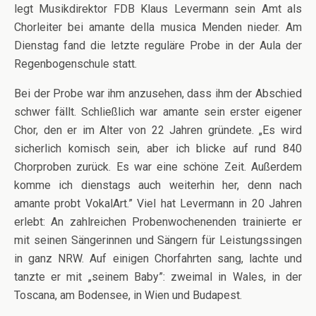
legt Musikdirektor FDB Klaus Levermann sein Amt als
Chorleiter bei amante della musica Menden nieder. Am
Dienstag fand die letzte reguläre Probe in der Aula der
Regenbogenschule statt.
Bei der Probe war ihm anzusehen, dass ihm der Abschied
schwer fällt. Schließlich war amante sein erster eigener
Chor, den er im Alter von 22 Jahren gründete. „Es wird
sicherlich komisch sein, aber ich blicke auf rund 840
Chorproben zurück. Es war eine schöne Zeit. Außerdem
komme ich dienstags auch weiterhin her, denn nach
amante probt VokalArt.” Viel hat Levermann in 20 Jahren
erlebt: An zahlreichen Probenwochenenden trainierte er
mit seinen Sängerinnen und Sängern für Leistungssingen
in ganz NRW. Auf einigen Chorfahrten sang, lachte und
tanzte er mit „seinem Baby”: zweimal in Wales, in der
Toscana, am Bodensee, in Wien und Budapest.