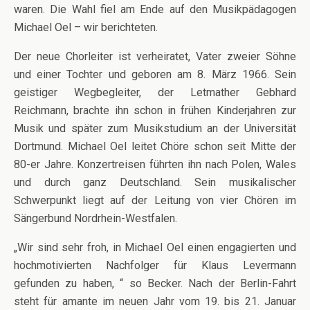
waren. Die Wahl fiel am Ende auf den Musikpädagogen
Michael Oel – wir berichteten.
Der neue Chorleiter ist verheiratet, Vater zweier Söhne
und einer Tochter und geboren am 8. März 1966. Sein
geistiger Wegbegleiter, der Letmather Gebhard
Reichmann, brachte ihn schon in frühen Kinderjahren zur
Musik und später zum Musikstudium an der Universität
Dortmund. Michael Oel leitet Chöre schon seit Mitte der
80-er Jahre. Konzertreisen führten ihn nach Polen, Wales
und durch ganz Deutschland. Sein musikalischer
Schwerpunkt liegt auf der Leitung von vier Chören im
Sängerbund Nordrhein-Westfalen.
„Wir sind sehr froh, in Michael Oel einen engagierten und
hochmotivierten Nachfolger für Klaus Levermann
gefunden zu haben, “ so Becker. Nach der Berlin-Fahrt
steht für amante im neuen Jahr vom 19. bis 21. Januar