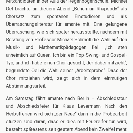
Mitkandidaten in der Aula der Regenbogenschule. Michael
Oel brachte an diesem Abend „Bohemian Rhapsody“ als
Chorsatz zum spontanen Einstudieren und als
Überraschungsliteratur für amante mit. Eine gelungene
Überraschung, wie sich später herausstellte, nachdem mit
Beratung von Professor Michael Schmoll die Wahl auf den
Musik- und Mathematikpädagogen fiel. „Ich steh
unheimlich auf Queen. Ich bin ein Pop-Swing- und Gospel-
Typ, und ich habe einen Chor gesucht, der dabei mitzieht“,
begründete Oel die Wahl seiner „Arbeitsprobe“. Dass der
Chor mitziehen wird, zeigt sich in dem einmütigen
Abstimmungsurteil.
Am Samstag fährt amante nach Berlin – Abschiedstour
und Abschiedsfeier für Klaus Levermann. Nach den
Herbstferien wird sich „der Neue“ dann in die Probearbeit
stürzen. Und daran, dass er dies mit Feuereifer tun wird,
besteht spätestens seit gestern Abend kein Zweifel mehr.