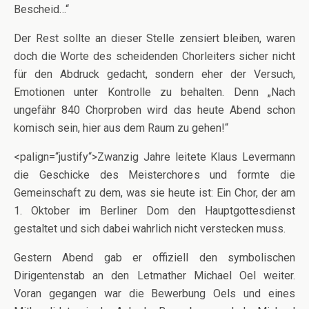
Bescheid…“
Der Rest sollte an dieser Stelle zensiert bleiben, waren
doch die Worte des scheidenden Chorleiters sicher nicht
für den Abdruck gedacht, sondern eher der Versuch,
Emotionen unter Kontrolle zu behalten. Denn „Nach
ungefähr 840 Chorproben wird das heute Abend schon
komisch sein, hier aus dem Raum zu gehen!“
<palign=“justify“>Zwanzig Jahre leitete Klaus Levermann
die Geschicke des Meisterchores und formte die
Gemeinschaft zu dem, was sie heute ist: Ein Chor, der am
1. Oktober im Berliner Dom den Hauptgottesdienst
gestaltet und sich dabei wahrlich nicht verstecken muss.
Gestern Abend gab er offiziell den symbolischen
Dirigentenstab an den Letmather Michael Oel weiter.
Voran gegangen war die Bewerbung Oels und eines