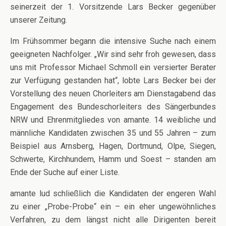
seinerzeit der 1. Vorsitzende Lars Becker gegenüber
unserer Zeitung.
Im Frühsommer begann die intensive Suche nach einem
geeigneten Nachfolger. „Wir sind sehr froh gewesen, dass
uns mit Professor Michael Schmoll ein versierter Berater
zur Verfügung gestanden hat“, lobte Lars Becker bei der
Vorstellung des neuen Chorleiters am Dienstagabend das
Engagement des Bundeschorleiters des Sängerbundes
NRW und Ehrenmitgliedes von amante. 14 weibliche und
männliche Kandidaten zwischen 35 und 55 Jahren – zum
Beispiel aus Arnsberg, Hagen, Dortmund, Olpe, Siegen,
Schwerte, Kirchhundem, Hamm und Soest – standen am
Ende der Suche auf einer Liste.
amante lud schließlich die Kandidaten der engeren Wahl
zu einer „Probe-Probe“ ein – ein eher ungewöhnliches
Verfahren, zu dem längst nicht alle Dirigenten bereit