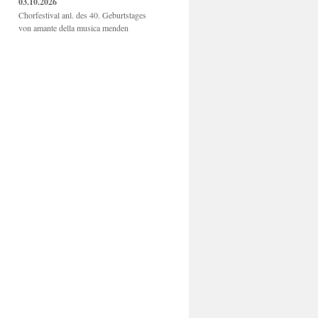
03.10.2026
Chorfestival anl. des 40. Geburtstages
von amante della musica menden