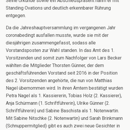
Seine Urkunde sowie ein Abschiedspräsent nahm er mit
Standing Ovations und deutlich erkennbarer Rührung
entgegen.
Da die Jahreshauptversammlung im vergangenen Jahr
coronabedingt ausfallen musste, wurde sie mit der
diesjährigen zusammengefasst, sodass alle
Vorstandsposten zur Wahl standen. In das Amt des 1.
Vorsitzenden und somit zum Nachfolger von Lars Becker
wählten die Mitglieder Thorsten Günner, der dem
geschäftsführenden Vorstand seit 2016 in der Position
des 2. Vorsitzenden angehörte, die nun von Matthias
Nagel übernommen wird. In ihren Ämtern bestätigt wurden
Petra Nagel als 1. Kassiererin, Tobias Holz (2. Kassierer),
Anja Schürmann (1. Schriftführerin), Ulrike Günner (2.
Schriftführerin) und Sabine Baschista als 1. Notenwartin.
Mit Sabine Nitschke (2. Notenwartin) und Sarah Brinkmann
(Schnuppermitglied) gibt es auch zwei neue Gesichter in