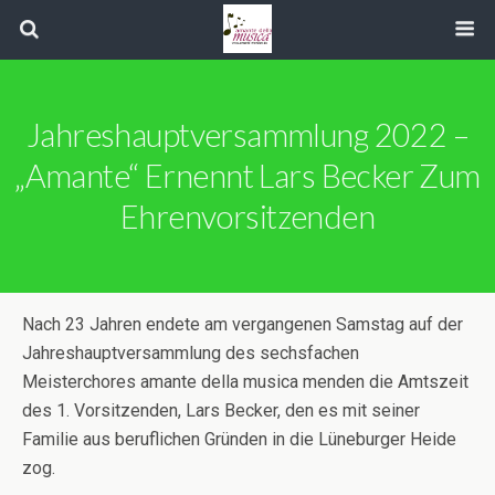
Jahreshauptversammlung 2022 –
„amante“ Ernennt Lars Becker Zum
Ehrenvorsitzenden
Nach 23 Jahren endete am vergangenen Samstag auf der
Jahreshauptversammlung des sechsfachen
Meisterchores amante della musica menden die Amtszeit
des 1. Vorsitzenden, Lars Becker, den es mit seiner
Familie aus beruflichen Gründen in die Lüneburger Heide
zog.