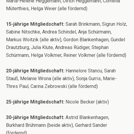
Maria-Helene Heggemann, Ulrich Heggemann, Cornelia
Müterthies, Helga Weier (alle fördernd)
15-jährige Mitgliedschaft:
Sarah Brinkmann, Sigrun Holz,
Sabine Nitschke, Andrea Schindel, Anja Schürmann,
Markus Woitzik (alle aktiv), Gordon Blankenhagen, Gundel
Drautzburg, Julia Klute, Andreas Rüdiger, Stephan
Schürmann, Helga Volkmer, Reiner Volkmer (alle fördernd)
20-jährige Mitgliedschaft:
Hannelore Stancu, Sarah
Stauß, Melanie Wrona (alle aktiv), Sonja Gurris, Marie-
Thres Paul, Carina Zebrowski (alle fördernd)
25-jährige Mitgliedschaft:
Nicole Becker (aktiv)
30-jährige Mitgliedschaft:
Astrid Blankenhagen,
Burkhard Brühmann (beide aktiv), Gerhard Sander
(fördernd)