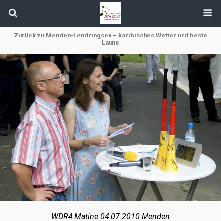
Zurück zu Menden-Lendringsen – karibisches Wetter und beste
Laune
WDR4 Matine 04.07.2010 Menden