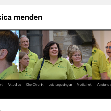
sica menden
rt
Aktuelles
ChorChronik
Leistungssingen
Mediathek
Vorstand 