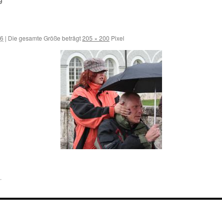
9
16
|
Die gesamte Größe beträgt
205 × 200
Pixel
.