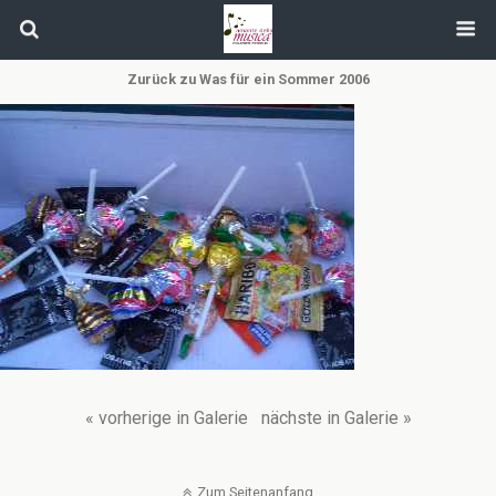
Zurück zu Was für ein Sommer 2006
« vorherige in Galerie
nächste in Galerie »
Zum Seitenanfang