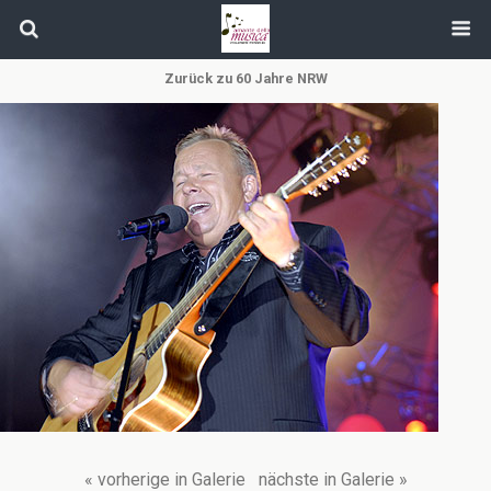
Zurück zu 60 Jahre NRW
« vorherige in Galerie
nächste in Galerie »