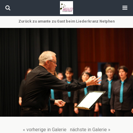
Zurück zu amante zu Gast beim Liederkranz Netphen
« vorherige in Galerie
nächste in Galerie »