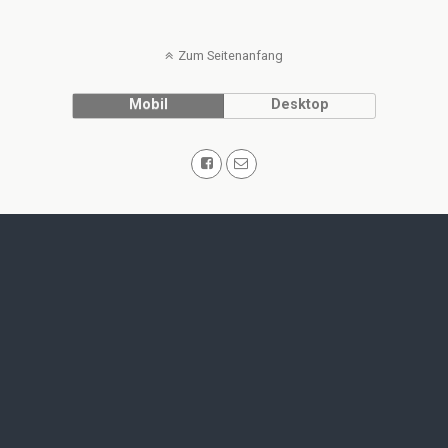
Zum Seitenanfang
Mobil
Desktop