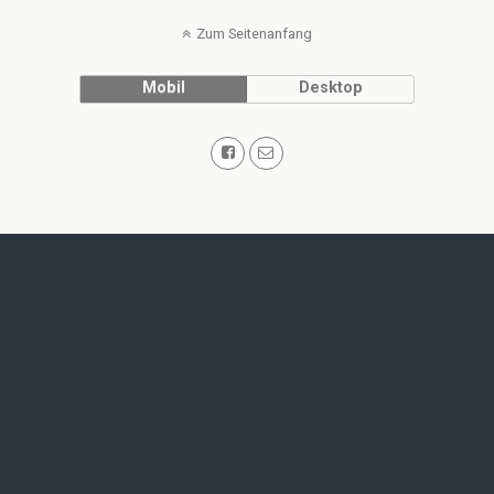
Zum Seitenanfang
Mobil
Desktop