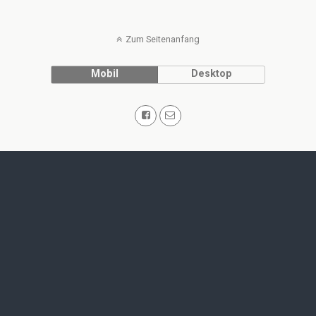
Zum Seitenanfang
Mobil
Desktop