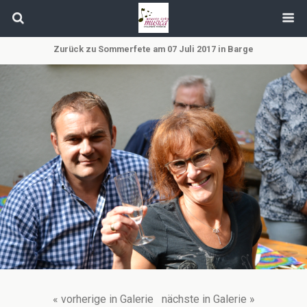
Zurück zu Sommerfete am 07 Juli 2017 in Barge
« vorherige in Galerie
nächste in Galerie »