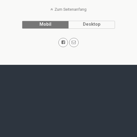
Zum Seitenanfang
Mobil
Desktop