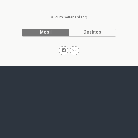
Zum Seitenanfang
Mobil
Desktop