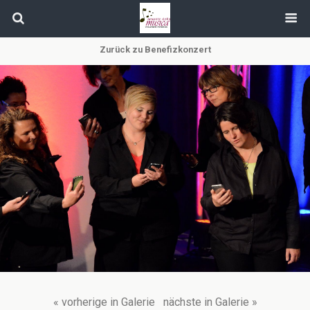
Zurück zu Benefizkonzert
« vorherige in Galerie
nächste in Galerie »