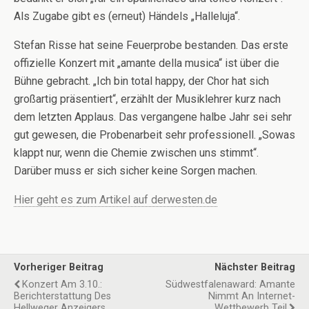
Als Zugabe gibt es (erneut) Händels „Halleluja“.
Stefan Risse hat seine Feuerprobe bestanden. Das erste
offizielle Konzert mit „amante della musica“ ist über die
Bühne gebracht. „Ich bin total happy, der Chor hat sich
großartig präsentiert“, erzählt der Musiklehrer kurz nach
dem letzten Applaus. Das vergangene halbe Jahr sei sehr
gut gewesen, die Probenarbeit sehr professionell. „Sowas
klappt nur, wenn die Chemie zwischen uns stimmt“.
Darüber muss er sich sicher keine Sorgen machen.
Hier geht es zum Artikel auf derwesten.de
Vorheriger Beitrag
Nächster Beitrag
Konzert Am 3.10.:
Südwestfalenaward: Amante
Berichterstattung Des
Nimmt An Internet-
Hellweger Anzeigers
Wettbewerb Teil