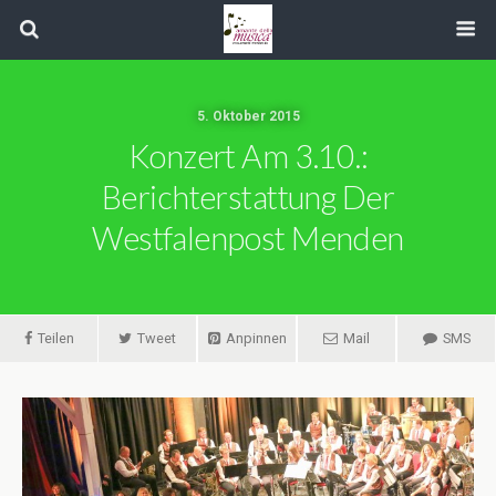
5. Oktober 2015
Konzert Am 3.10.:
Berichterstattung Der
Westfalenpost Menden
Teilen
Tweet
Anpinnen
Mail
SMS