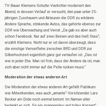
TV-Bauer Klemens Schulte-Vierkötter moderiert den
Abend, in dessen Verlauf er versucht, den paar unter 25-
jährigen Zuschauern und Akteuren die DDR zu erklären.
Andere Sprache, stinkende Autos, das gehörte ebenso zur
DDR wie Überwachung und Verrat. „Da gab es aber auch
schon Facebook. Nur auf zwei Beinen und das hieß Stasi“,
erzählt Klemens. Nicht nur er ist davon überzeugt, dass
die einstige Vernunftehe zwischen BRD und DDR zur
Silberhochzeit eigentlich ganz gut verlaufen ist. „Das ist
wie in jeder Ehe. Man ist froh, dass der Andere da ist, man
sich aber nicht immer auf die Pelle rücken muss.“
Moderation der etwas anderen Art
Die Moderation der etwas anderen Art gefällt Publikum
wie Mitwirkenden, was auch „amante“-Vorsitzender Lars
Becker am Ende noch einmal betont. Im Namen aller
bedankt er sich „für ein spannendes und tolles Konzert“.