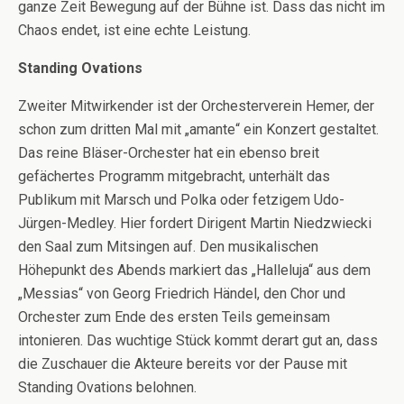
ganze Zeit Bewegung auf der Bühne ist. Dass das nicht im
Chaos endet, ist eine echte Leistung.
Standing Ovations
Zweiter Mitwirkender ist der Orchesterverein Hemer, der
schon zum dritten Mal mit „amante“ ein Konzert gestaltet.
Das reine Bläser-Orchester hat ein ebenso breit
gefächertes Programm mitgebracht, unterhält das
Publikum mit Marsch und Polka oder fetzigem Udo-
Jürgen-Medley. Hier fordert Dirigent Martin Niedzwiecki
den Saal zum Mitsingen auf. Den musikalischen
Höhepunkt des Abends markiert das „Halleluja“ aus dem
„Messias“ von Georg Friedrich Händel, den Chor und
Orchester zum Ende des ersten Teils gemeinsam
intonieren. Das wuchtige Stück kommt derart gut an, dass
die Zuschauer die Akteure bereits vor der Pause mit
Standing Ovations belohnen.