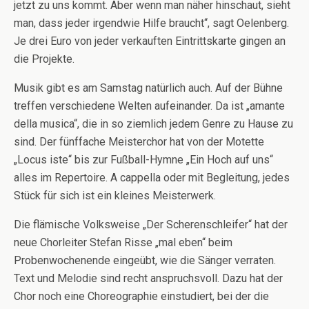
jetzt zu uns kommt. Aber wenn man näher hinschaut, sieht
man, dass jeder irgendwie Hilfe braucht“, sagt Oelenberg.
Je drei Euro von jeder verkauften Eintrittskarte gingen an
die Projekte.
Musik gibt es am Samstag natürlich auch. Auf der Bühne
treffen verschiedene Welten aufeinander. Da ist „amante
della musica“, die in so ziemlich jedem Genre zu Hause zu
sind. Der fünffache Meisterchor hat von der Motette
„Locus iste“ bis zur Fußball-Hymne „Ein Hoch auf uns“
alles im Repertoire. A cappella oder mit Begleitung, jedes
Stück für sich ist ein kleines Meisterwerk.
Die flämische Volksweise „Der Scherenschleifer“ hat der
neue Chorleiter Stefan Risse „mal eben“ beim
Probenwochenende eingeübt, wie die Sänger verraten.
Text und Melodie sind recht anspruchsvoll. Dazu hat der
Chor noch eine Choreographie einstudiert, bei der die