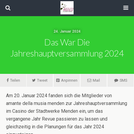
24. Januar 2024
Das War Die
Jahreshauptversammlung 2024
Teilen
Tweet
Anpinnen
Mail
SMS
Am 20. Januar 2024 fanden sich die Mitglieder von
amante della musia menden zur Jahreshauptversammlung
im Casino der Stadtwerke Menden ein, um das
vergangene Jahr Revue passieren zu lassen und
gleichzeitig in die Planungen für das Jahr 2024