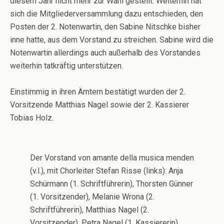
diesem Jahr nicht mehr zur Wahl gestellt. Weiterhin hat
sich die Mitgliederversammlung dazu entschieden, den
Posten der 2. Notenwartin, den Sabine Nitschke bisher
inne hatte, aus dem Vorstand zu streichen. Sabine wird die
Notenwartin allerdings auch außerhalb des Vorstandes
weiterhin tatkräftig unterstützen.
Einstimmig in ihren Ämtern bestätigt wurden der 2.
Vorsitzende Matthias Nagel sowie der 2. Kassierer
Tobias Holz.
Der Vorstand von amante della musica menden
(v.l.), mit Chorleiter Stefan Risse (links): Anja
Schürmann (1. Schriftführerin), Thorsten Günner
(1. Vorsitzender), Melanie Wrona (2.
Schriftführerin), Matthias Nagel (2.
Vorsitzender), Petra Nagel (1. Kassiererin),