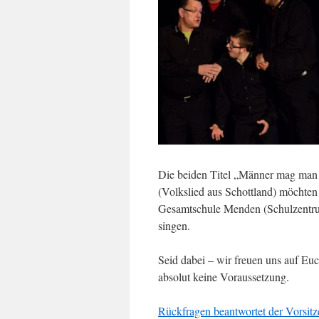
Die beiden Titel „Männer mag man
(Volkslied aus Schottland) möchten
Gesamtschule Menden (Schulzentrum
singen.
Seid dabei – wir freuen uns auf Eu
absolut keine Voraussetzung.
Rückfragen beantwortet der Vorsitz