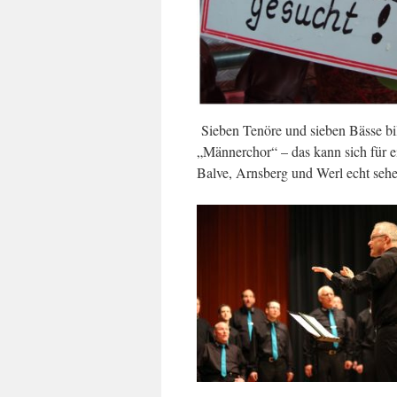
Sieben Tenöre und sieben Bässe bi
„Männerchor“ – das kann sich f
ür 
Balve, Arnsberg und Werl echt sehe