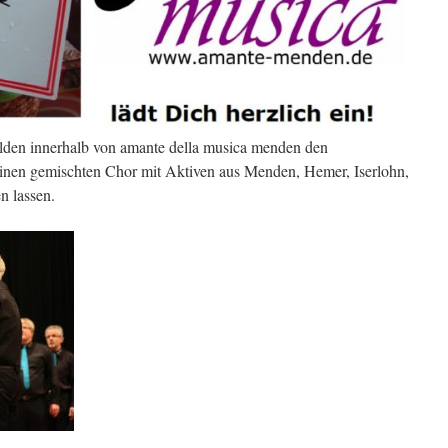
lden innerhalb von amante della musica menden den
einen gemischten Chor mit Aktiven aus Menden, Hemer, Iserlohn,
n lassen.