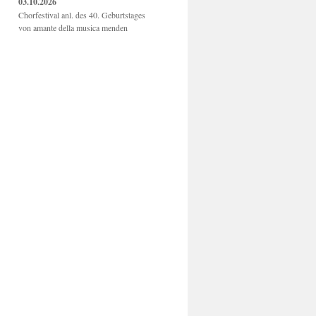
03.10.2026
Chorfestival anl. des 40. Geburtstages
von amante della musica menden