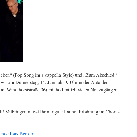
 eben“ (Pop-Song im a-cappella-Style) und „Zum Abschied“
 wir am Donnerstag, 14. Juni, ab 19 Uhr in der Aula der
, Windthorststraße 36) mit hoffentlich vielen Neuzugängen
ch! Mitbringen müsst Ihr nur gute Laune, Erfahrung im Chor ist
ende Lars Becker.